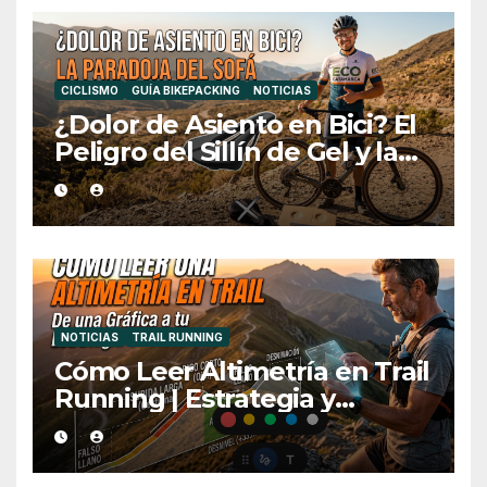
CICLISMO
GUÍA BIKEPACKING
NOTICIAS
¿Dolor de Asiento en Bici? El
Peligro del Sillín de Gel y la
Medida Ideal
NOTICIAS
TRAIL RUNNING
Cómo Leer Altimetría en Trail
Running | Estrategia y
Consejos