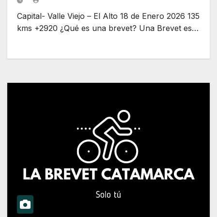
Capital- Valle Viejo – El Alto 18 de Enero 2026 135
kms +2920 ¿Qué es una brevet? Una Brevet es…