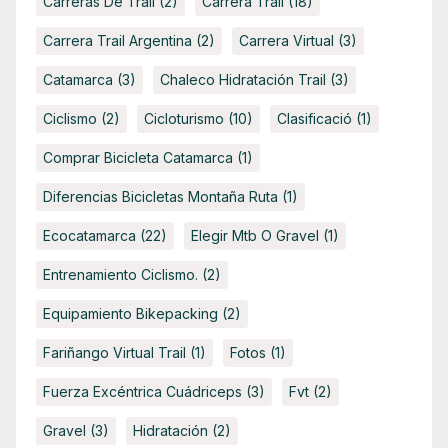
Carreras De Trail
(2)
Carrera Trail
(18)
Carrera Trail Argentina
(2)
Carrera Virtual
(3)
Catamarca
(3)
Chaleco Hidratación Trail
(3)
Ciclismo
(2)
Cicloturismo
(10)
Clasificació
(1)
Comprar Bicicleta Catamarca
(1)
Diferencias Bicicletas Montaña Ruta
(1)
Ecocatamarca
(22)
Elegir Mtb O Gravel
(1)
Entrenamiento Ciclismo.
(2)
Equipamiento Bikepacking
(2)
Fariñango Virtual Trail
(1)
Fotos
(1)
Fuerza Excéntrica Cuádriceps
(3)
Fvt
(2)
Gravel
(3)
Hidratación
(2)