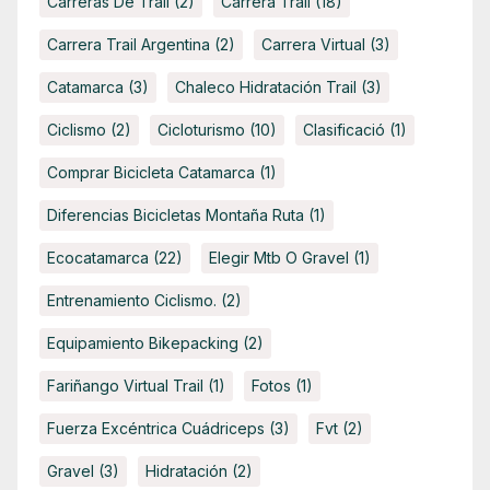
Carreras De Trail
(2)
Carrera Trail
(18)
Carrera Trail Argentina
(2)
Carrera Virtual
(3)
Catamarca
(3)
Chaleco Hidratación Trail
(3)
Ciclismo
(2)
Cicloturismo
(10)
Clasificació
(1)
Comprar Bicicleta Catamarca
(1)
Diferencias Bicicletas Montaña Ruta
(1)
Ecocatamarca
(22)
Elegir Mtb O Gravel
(1)
Entrenamiento Ciclismo.
(2)
Equipamiento Bikepacking
(2)
Fariñango Virtual Trail
(1)
Fotos
(1)
Fuerza Excéntrica Cuádriceps
(3)
Fvt
(2)
Gravel
(3)
Hidratación
(2)