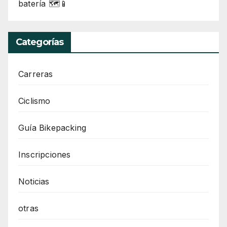
batería 🗺️📱
Categorías
Carreras
Ciclismo
Guía Bikepacking
Inscripciones
Noticias
otras