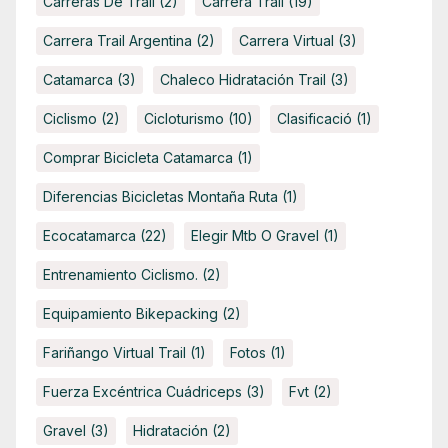
Carreras De Trail
(2)
Carrera Trail
(19)
Carrera Trail Argentina
(2)
Carrera Virtual
(3)
Catamarca
(3)
Chaleco Hidratación Trail
(3)
Ciclismo
(2)
Cicloturismo
(10)
Clasificació
(1)
Comprar Bicicleta Catamarca
(1)
Diferencias Bicicletas Montaña Ruta
(1)
Ecocatamarca
(22)
Elegir Mtb O Gravel
(1)
Entrenamiento Ciclismo.
(2)
Equipamiento Bikepacking
(2)
Fariñango Virtual Trail
(1)
Fotos
(1)
Fuerza Excéntrica Cuádriceps
(3)
Fvt
(2)
Gravel
(3)
Hidratación
(2)