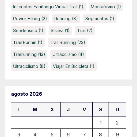
Inscriptos Fariñango Virtual Trail
(1)
Montañismo
(1)
Power Hiking
(2)
Running
(8)
Segmentos
(1)
Senderismo
(1)
Strava
(1)
Trail
(2)
Trail Runnin
(1)
Trail Running
(23)
Trailrunning
(13)
Ultracclismo
(4)
Ultraciclismo
(8)
Viajar En Bicicleta
(1)
agosto 2026
L
M
X
J
V
S
D
1
2
3
4
5
6
7
8
9