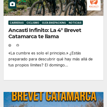
CARRERAS
CICLISMO
GUÍA BIKEPACKING
NOTICIAS
Ancasti Infinito: La 4° Brevet
Catamarca te llama
«La cumbre es solo el principio.» ¿Estás
preparado para descubrir qué hay más allá de
tus propios límites? El domingo…