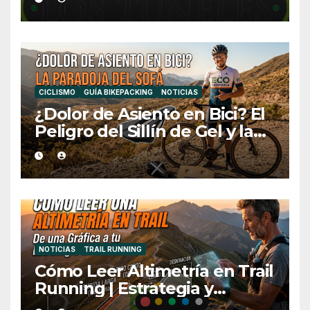
CICLISMO
GUÍA BIKEPACKING
NOTICIAS
¿Dolor de Asiento en Bici? El
Peligro del Sillín de Gel y la
Medida Ideal
NOTICIAS
TRAIL RUNNING
Cómo Leer Altimetría en Trail
Running | Estrategia y
Consejos