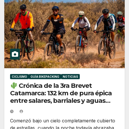
CICLISMO
GUÍA BIKEPACKING
NOTICIAS
Crónica de la 3ra Brevet
Catamarca: 132 km de pura épica
entre salares, barriales y aguas
termales
Comenzó bajo un cielo completamente cubierto
de estrellas, cuando la noche todavía abrazaba