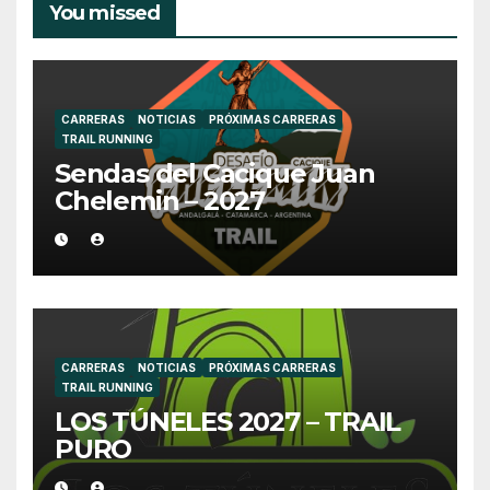
You missed
CARRERAS
NOTICIAS
PRÓXIMAS CARRERAS
TRAIL RUNNING
Sendas del Cacique Juan
Chelemin – 2027
CARRERAS
NOTICIAS
PRÓXIMAS CARRERAS
TRAIL RUNNING
LOS TÚNELES 2027 – TRAIL
PURO