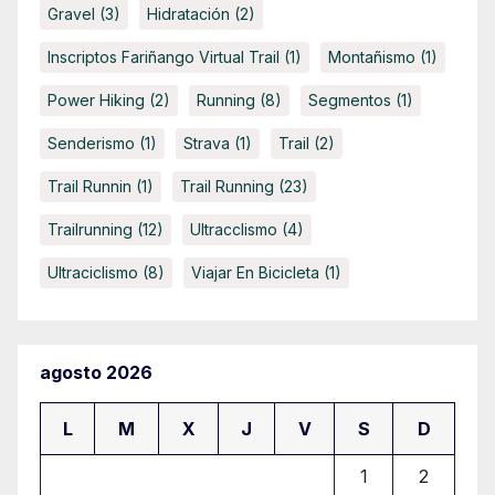
Gravel
(3)
Hidratación
(2)
Inscriptos Fariñango Virtual Trail
(1)
Montañismo
(1)
Power Hiking
(2)
Running
(8)
Segmentos
(1)
Senderismo
(1)
Strava
(1)
Trail
(2)
Trail Runnin
(1)
Trail Running
(23)
Trailrunning
(12)
Ultracclismo
(4)
Ultraciclismo
(8)
Viajar En Bicicleta
(1)
agosto 2026
L
M
X
J
V
S
D
1
2