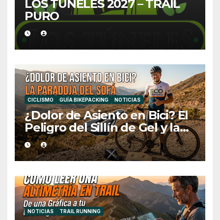
LOS TÚNELES 2027 – TRAIL
PURO
CICLISMO
GUÍA BIKEPACKING
NOTICIAS
¿Dolor de Asiento en Bici? El
Peligro del Sillín de Gel y la
Medida Ideal
NOTICIAS
TRAIL RUNNING