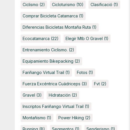
Ciclismo
(2)
Cicloturismo
(10)
Clasificació
(1)
Comprar Bicicleta Catamarca
(1)
Diferencias Bicicletas Montaña Ruta
(1)
Ecocatamarca
(22)
Elegir Mtb O Gravel
(1)
Entrenamiento Ciclismo.
(2)
Equipamiento Bikepacking
(2)
Fariñango Virtual Trail
(1)
Fotos
(1)
Fuerza Excéntrica Cuádriceps
(3)
Fvt
(2)
Gravel
(3)
Hidratación
(2)
Inscriptos Fariñango Virtual Trail
(1)
Montañismo
(1)
Power Hiking
(2)
Running
(8)
Segmentos
(1)
Senderismo
(1)