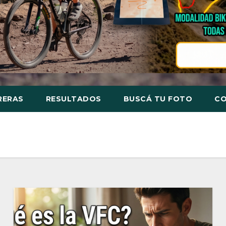
RERAS
RESULTADOS
BUSCÁ TU FOTO
C