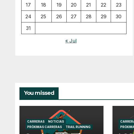
17
18
19
20
21
22
23
24
25
26
27
28
29
30
31
« Jul
You missed
CARRERAS
NOTICIAS
CARRER
PRÓXIMAS CARRERAS
TRAIL RUNNING
PRÓXIM