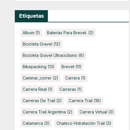
Etiquetas
Album
(1)
Baterías Para Brevet.
(2)
Bicicleta Gravel
(12)
Bicicleta Gravel Ultraciclismo
(6)
Bikepacking
(13)
Brevet
(11)
Caminar_correr
(2)
Carrera
(1)
Carrera Real
(1)
Carreras
(1)
Carreras De Trail
(2)
Carrera Trail
(18)
Carrera Trail Argentina
(2)
Carrera Virtual
(3)
Catamarca
(3)
Chaleco Hidratación Trail
(3)