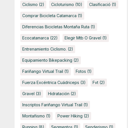
Ciclismo
(2)
Cicloturismo
(10)
Clasificació
(1)
Comprar Bicicleta Catamarca
(1)
Diferencias Bicicletas Montaña Ruta
(1)
Ecocatamarca
(22)
Elegir Mtb O Gravel
(1)
Entrenamiento Ciclismo.
(2)
Equipamiento Bikepacking
(2)
Fariñango Virtual Trail
(1)
Fotos
(1)
Fuerza Excéntrica Cuádriceps
(3)
Fvt
(2)
Gravel
(3)
Hidratación
(2)
Inscriptos Fariñango Virtual Trail
(1)
Montañismo
(1)
Power Hiking
(2)
Running
(8)
Segmentos
(1)
Senderismo
(1)