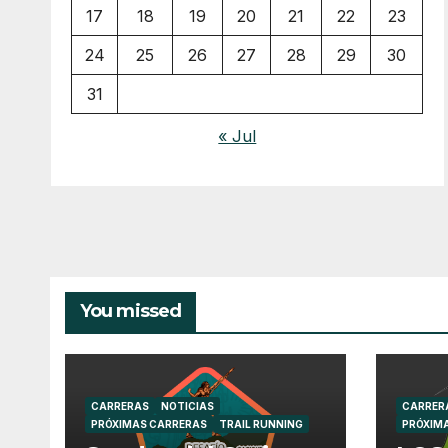
17
18
19
20
21
22
23
24
25
26
27
28
29
30
31
« Jul
You missed
CARRERAS
NOTICIAS
CARRER
PRÓXIMAS CARRERAS
TRAIL RUNNING
PRÓXIM