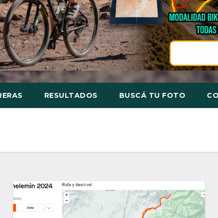
RERAS
RESULTADOS
BUSCÁ TU FOTO
C