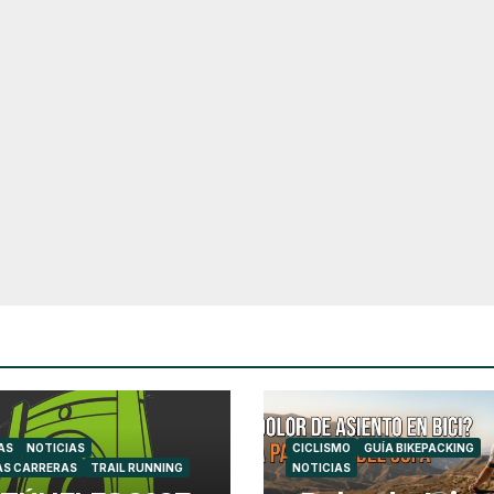
AS
NOTICIAS
CICLISMO
GUÍA BIKEPACKING
AS CARRERAS
TRAIL RUNNING
NOTICIAS