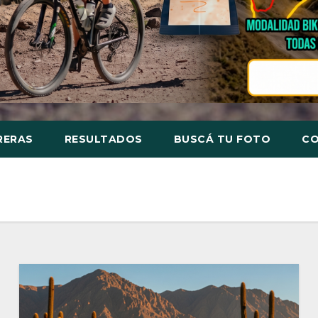
RERAS
RESULTADOS
BUSCÁ TU FOTO
C