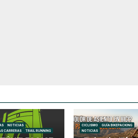
AS
NOTICIAS
CICLISMO
GUÍA BIKEPACKING
AS CARRERAS
TRAIL RUNNING
NOTICIAS