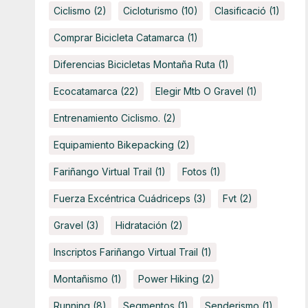
Ciclismo
(2)
Cicloturismo
(10)
Clasificació
(1)
Comprar Bicicleta Catamarca
(1)
Diferencias Bicicletas Montaña Ruta
(1)
Ecocatamarca
(22)
Elegir Mtb O Gravel
(1)
Entrenamiento Ciclismo.
(2)
Equipamiento Bikepacking
(2)
Fariñango Virtual Trail
(1)
Fotos
(1)
Fuerza Excéntrica Cuádriceps
(3)
Fvt
(2)
Gravel
(3)
Hidratación
(2)
Inscriptos Fariñango Virtual Trail
(1)
Montañismo
(1)
Power Hiking
(2)
Running
(8)
Segmentos
(1)
Senderismo
(1)