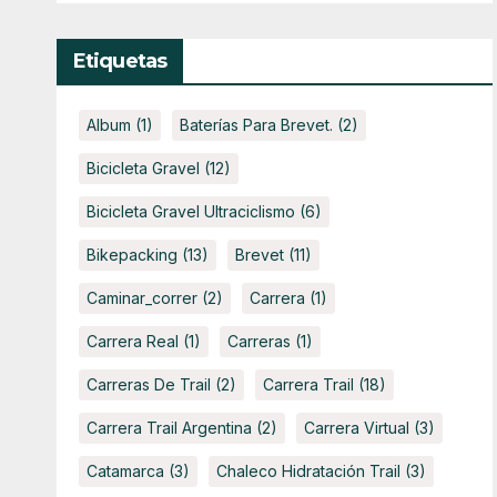
Etiquetas
Album
(1)
Baterías Para Brevet.
(2)
Bicicleta Gravel
(12)
Bicicleta Gravel Ultraciclismo
(6)
Bikepacking
(13)
Brevet
(11)
Caminar_correr
(2)
Carrera
(1)
Carrera Real
(1)
Carreras
(1)
Carreras De Trail
(2)
Carrera Trail
(18)
Carrera Trail Argentina
(2)
Carrera Virtual
(3)
Catamarca
(3)
Chaleco Hidratación Trail
(3)