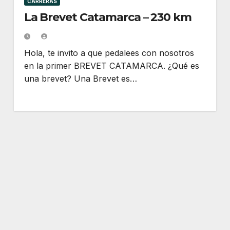
CARRERAS
La Brevet Catamarca – 230 km
Hola, te invito a que pedalees con nosotros
en la primer BREVET CATAMARCA. ¿Qué es
una brevet? Una Brevet es…