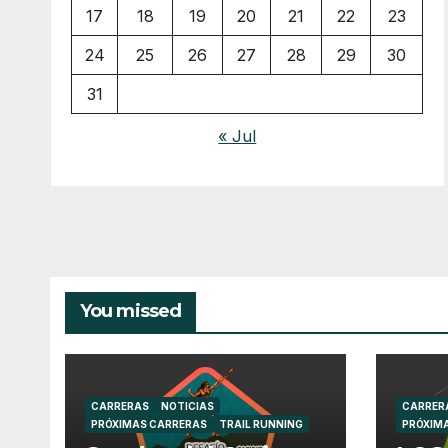
17
18
19
20
21
22
23
24
25
26
27
28
29
30
31
« Jul
You missed
CARRERAS
NOTICIAS
CARRER
PRÓXIMAS CARRERAS
TRAIL RUNNING
PRÓXIM