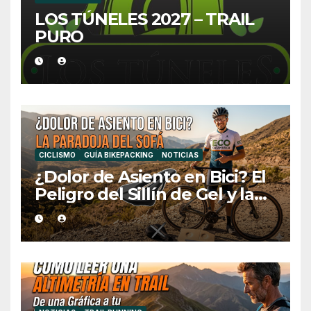
LOS TÚNELES 2027 – TRAIL
PURO
CICLISMO
GUÍA BIKEPACKING
NOTICIAS
¿Dolor de Asiento en Bici? El
Peligro del Sillín de Gel y la
Medida Ideal