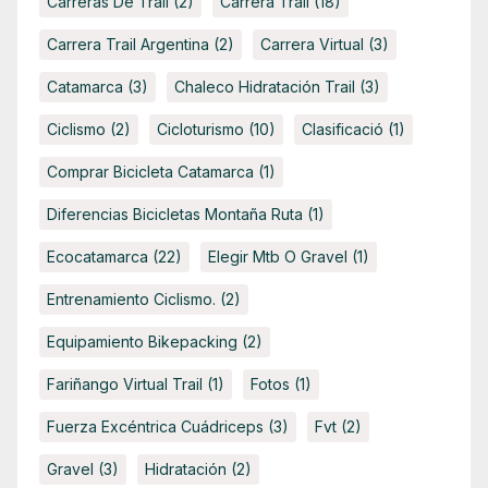
Carreras De Trail
(2)
Carrera Trail
(18)
Carrera Trail Argentina
(2)
Carrera Virtual
(3)
Catamarca
(3)
Chaleco Hidratación Trail
(3)
Ciclismo
(2)
Cicloturismo
(10)
Clasificació
(1)
Comprar Bicicleta Catamarca
(1)
Diferencias Bicicletas Montaña Ruta
(1)
Ecocatamarca
(22)
Elegir Mtb O Gravel
(1)
Entrenamiento Ciclismo.
(2)
Equipamiento Bikepacking
(2)
Fariñango Virtual Trail
(1)
Fotos
(1)
Fuerza Excéntrica Cuádriceps
(3)
Fvt
(2)
Gravel
(3)
Hidratación
(2)