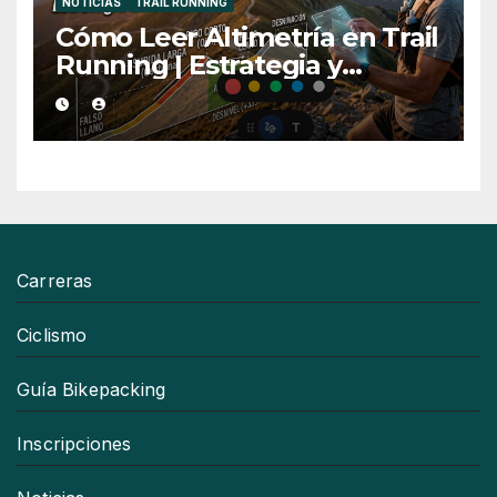
NOTICIAS
TRAIL RUNNING
Cómo Leer Altimetría en Trail
Running | Estrategia y
Consejos
Carreras
Ciclismo
Guía Bikepacking
Inscripciones