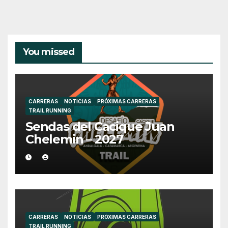
You missed
CARRERAS
NOTICIAS
PRÓXIMAS CARRERAS
TRAIL RUNNING
Sendas del Cacique Juan
Chelemin – 2027
CARRERAS
NOTICIAS
PRÓXIMAS CARRERAS
TRAIL RUNNING