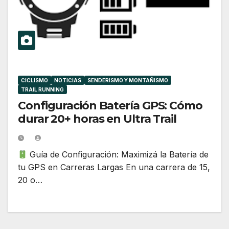
CICLISMO
NOTICIAS
SENDERISMO Y MONTAÑISMO
TRAIL RUNNING
Configuración Batería GPS: Cómo
durar 20+ horas en Ultra Trail
Guía de Configuración: Maximizá la Batería de
tu GPS en Carreras Largas En una carrera de 15,
20 o…