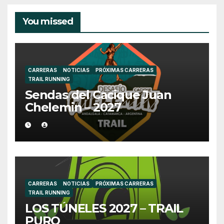
You missed
CARRERAS
NOTICIAS
PRÓXIMAS CARRERAS
TRAIL RUNNING
Sendas del Cacique Juan
Chelemin – 2027
CARRERAS
NOTICIAS
PRÓXIMAS CARRERAS
TRAIL RUNNING
LOS TÚNELES 2027 – TRAIL
PURO