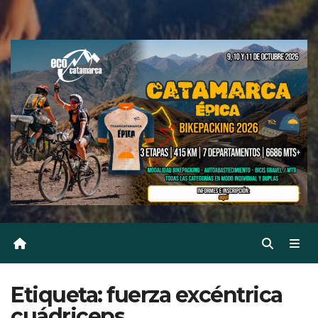
Etiqueta:
fuerza excéntrica
cuádriceps