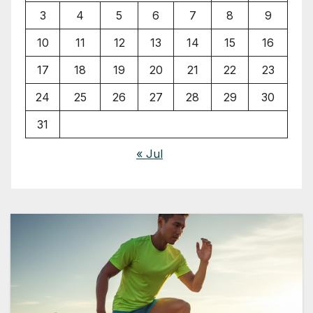
3
4
5
6
7
8
9
10
11
12
13
14
15
16
17
18
19
20
21
22
23
24
25
26
27
28
29
30
31
« Jul