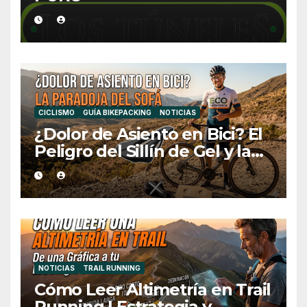
CICLISMO
GUÍA BIKEPACKING
NOTICIAS
¿Dolor de Asiento en Bici? El
Peligro del Sillín de Gel y la
Medida Ideal
NOTICIAS
TRAIL RUNNING
Cómo Leer Altimetría en Trail
Running | Estrategia y