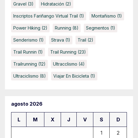
Gravel
(3)
Hidratación
(2)
Inscriptos Fariñango Virtual Trail
(1)
Montañismo
(1)
Power Hiking
(2)
Running
(8)
Segmentos
(1)
Senderismo
(1)
Strava
(1)
Trail
(2)
Trail Runnin
(1)
Trail Running
(23)
Trailrunning
(12)
Ultracclismo
(4)
Ultraciclismo
(8)
Viajar En Bicicleta
(1)
agosto 2026
L
M
X
J
V
S
D
1
2