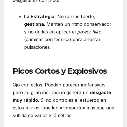
desgaste es continuo.
La Estrategia:
No corras fuerte,
gestiona
.
Mantén un ritmo conservador
y no dudes en aplicar el
power hike
(caminar con técnica) para ahorrar
pulsaciones.
Picos Cortos y Explosivos
Ojo con estos.
Pueden parecer inofensivos,
pero su gran inclinación genera un
desgaste
muy rápido
.
Si no controlas el esfuerzo en
estos muros, pueden «romperte» más que una
subida de varios kilómetros.