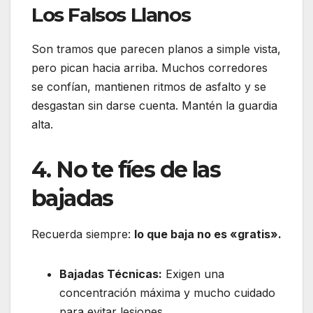
Los Falsos Llanos
Son tramos que parecen planos a simple vista,
pero pican hacia arriba.
Muchos corredores
se confían, mantienen ritmos de asfalto y se
desgastan sin darse cuenta.
Mantén la guardia
alta.
4. No te fíes de las
bajadas
Recuerda siempre:
lo que baja no es «gratis».
Bajadas Técnicas:
Exigen una
concentración máxima y mucho cuidado
para evitar lesiones.