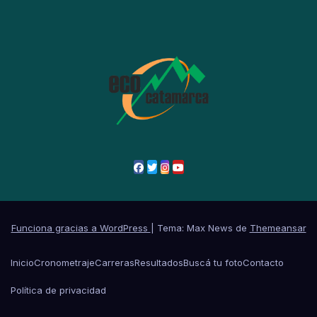
Funciona gracias a WordPress
|
Tema: Max News de
Themeansar
Inicio
Cronometraje
Carreras
Resultados
Buscá tu foto
Contacto
Política de privacidad