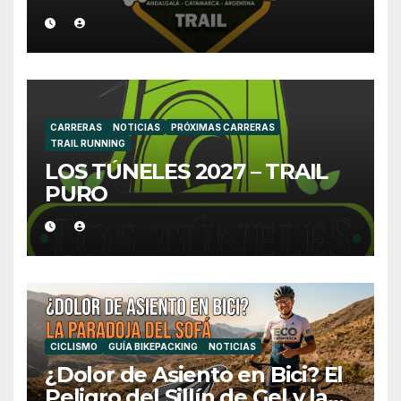
CARRERAS
NOTICIAS
PRÓXIMAS CARRERAS
TRAIL RUNNING
LOS TÚNELES 2027 – TRAIL
PURO
CICLISMO
GUÍA BIKEPACKING
NOTICIAS
¿Dolor de Asiento en Bici? El
Peligro del Sillín de Gel y la