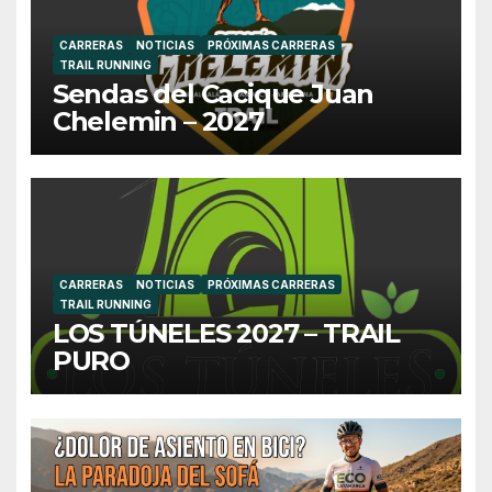
CARRERAS
NOTICIAS
PRÓXIMAS CARRERAS
TRAIL RUNNING
Sendas del Cacique Juan
Chelemin – 2027
CARRERAS
NOTICIAS
PRÓXIMAS CARRERAS
TRAIL RUNNING
LOS TÚNELES 2027 – TRAIL
PURO