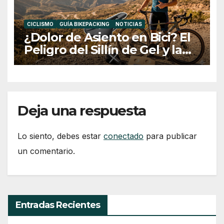
CICLISMO
GUÍA BIKEPACKING
NOTICIAS
¿Dolor de Asiento en Bici? El
Peligro del Sillín de Gel y la
Medida Ideal
Deja una respuesta
Lo siento, debes estar
conectado
para publicar
un comentario.
Entradas Recientes