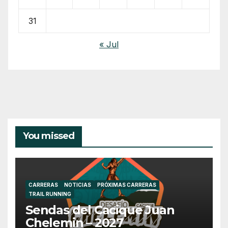
31
« Jul
You missed
CARRERAS
NOTICIAS
PRÓXIMAS CARRERAS
TRAIL RUNNING
Sendas del Cacique Juan
Chelemin – 2027