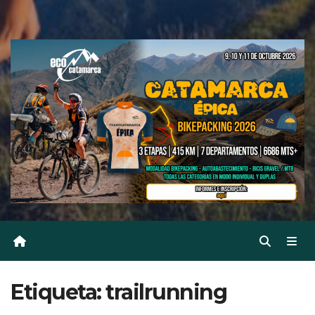
Etiqueta:
trailrunning