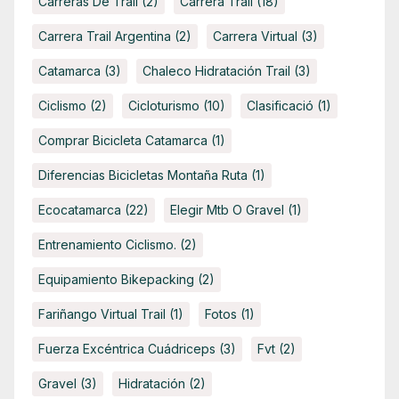
Carreras De Trail
(2)
Carrera Trail
(18)
Carrera Trail Argentina
(2)
Carrera Virtual
(3)
Catamarca
(3)
Chaleco Hidratación Trail
(3)
Ciclismo
(2)
Cicloturismo
(10)
Clasificació
(1)
Comprar Bicicleta Catamarca
(1)
Diferencias Bicicletas Montaña Ruta
(1)
Ecocatamarca
(22)
Elegir Mtb O Gravel
(1)
Entrenamiento Ciclismo.
(2)
Equipamiento Bikepacking
(2)
Fariñango Virtual Trail
(1)
Fotos
(1)
Fuerza Excéntrica Cuádriceps
(3)
Fvt
(2)
Gravel
(3)
Hidratación
(2)