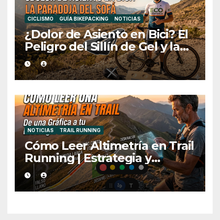
CICLISMO
GUÍA BIKEPACKING
NOTICIAS
¿Dolor de Asiento en Bici? El
Peligro del Sillín de Gel y la
Medida Ideal
NOTICIAS
TRAIL RUNNING
Cómo Leer Altimetría en Trail
Running | Estrategia y
Consejos